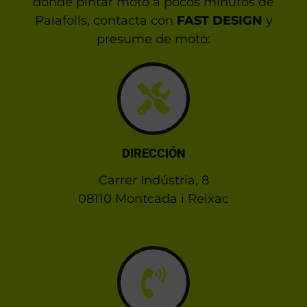
donde pintar moto a pocos minutos de
Palafolls, contacta con
FAST DESIGN
y
presume de moto:
DIRECCIÓN
Carrer Indústria, 8
08110 Montcada i Reixac