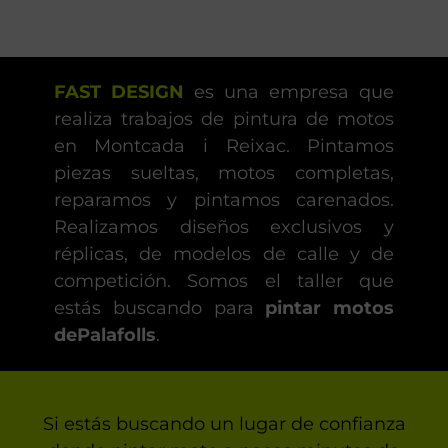
FAST DESIGN
es una empresa que
realiza trabajos de pintura de motos
en Montcada i Reixac. Pintamos
piezas sueltas, motos completas,
reparamos y pintamos carenados.
Realizamos diseños exclusivos y
réplicas, de modelos de calle y de
competición. Somos el taller que
estás buscando para
pintar motos
dePalafolls
.
Si estás buscando un lugar de confianza