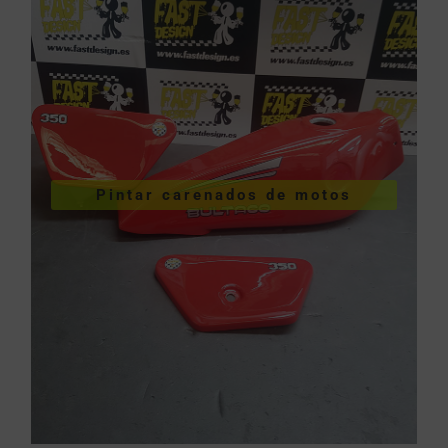
VER PINTURA DE CARENADOS
Pintar carenados de motos
motos
Pintar carenados de