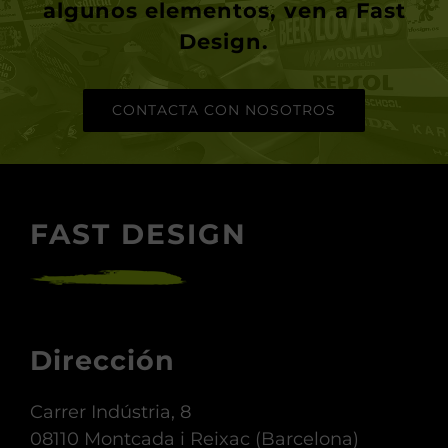
algunos elementos, ven a Fast
Design.
CONTACTA CON NOSOTROS
FAST DESIGN
Dirección
Carrer Indústria, 8
08110 Montcada i Reixac (Barcelona)