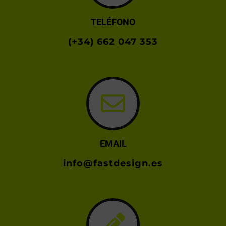
TELÉFONO
(+34) 662 047 353
EMAIL
info@fastdesign.es