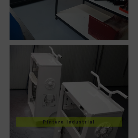
VER PINTURA INDUSTRIAL
Pintura industrial
industriales
Pintura de piezas