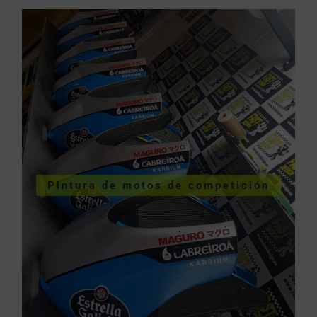
COMPETICIÓN
VER PINTURA MOTOS
Pintura de motos de competición
competición
Pintura de motos de