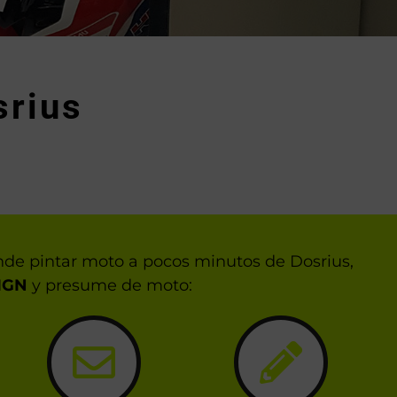
srius
nde pintar moto a pocos minutos de Dosrius,
IGN
y presume de moto: