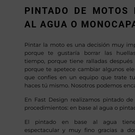
PINTADO DE MOTOS 
AL AGUA O MONOCAP
Pintar la moto es una decisión muy imp
porque te gustaría borrar las huell
tiempo, porque tiene ralladas después
porque te apetece cambiar algunos elem
que confíes en un equipo que trate 
haces tú mismo. Nosotros podemos enca
En Fast Design realizamos pintado d
procedimientos: en base al agua o pint
El pintado en base al agua tie
espectacular y muy fino gracias a do