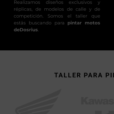
Realizamos diseños exclusivos y
réplicas, de modelos de calle y de
competición. Somos el taller que
estás buscando para
pintar motos
deDosrius
.
TALLER PARA P