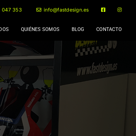
2 047 353
info@fastdesign.es
ADOS
QUIÉNES SOMOS
BLOG
CONTACTO