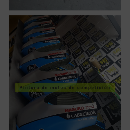
COMPETICIÓN
VER PINTURA MOTOS
Pintura de motos de competición
competición
Pintura de motos de