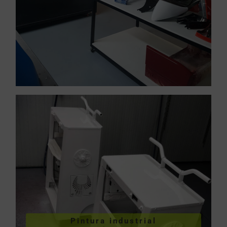
VER PINTURA INDUSTRIAL
Pintura industrial