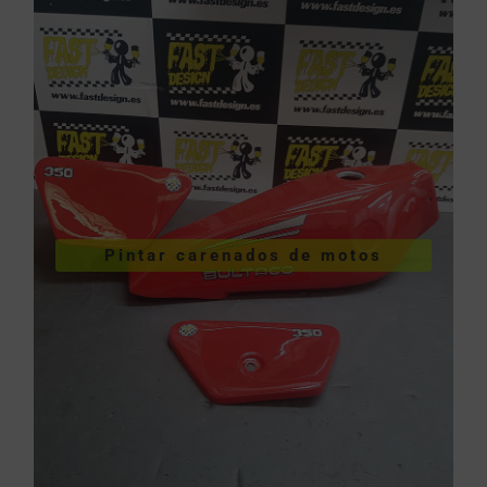
VER PINTURA DE CARENADOS
Pintar carenados de motos
motos
Pintar carenados de