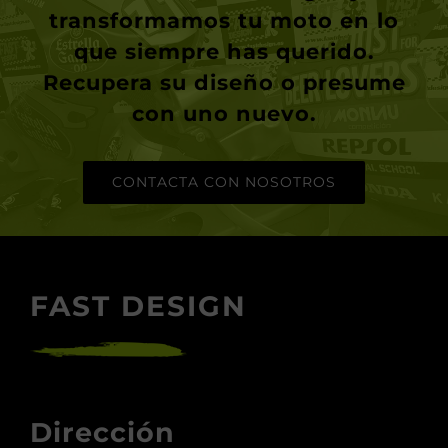
transformamos tu moto en lo
que siempre has querido.
Recupera su diseño o presume
con uno nuevo.
CONTACTA CON NOSOTROS
FAST DESIGN
Dirección