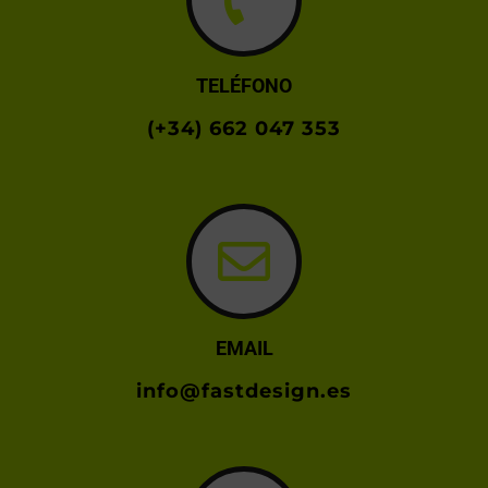
TELÉFONO
(+34) 662 047 353
EMAIL
info@fastdesign.es