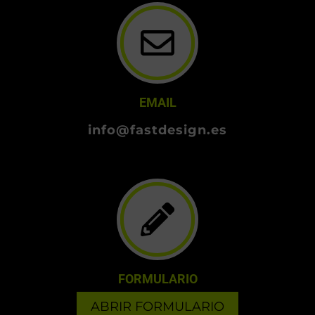
EMAIL
info@fastdesign.es
FORMULARIO
ABRIR FORMULARIO