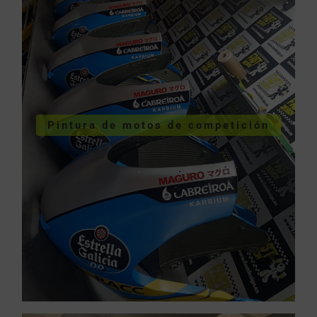
COMPETICIÓN
VER PINTURA MOTOS
Pintura de motos de competición
competición
Pintura de motos de