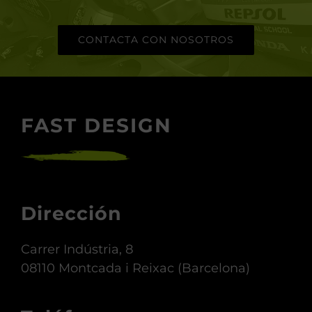
perfecta y/o la transformamos
en la moto que tienes en la
mente.
CONTACTA CON NOSOTROS
FAST DESIGN
Dirección
Carrer Indústria, 8