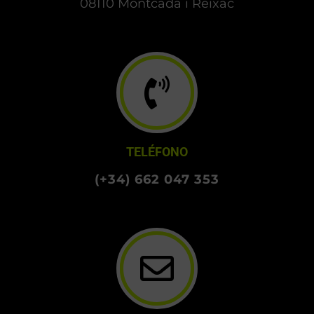
DIRECCIÓN
Carrer Indústria, 8
08110 Montcada i Reixac
TELÉFONO
(+34) 662 047 353