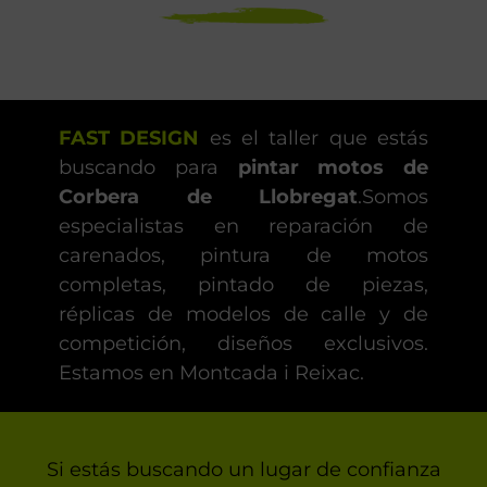
FAST DESIGN
es el taller que estás
buscando para
pintar motos de
Corbera de Llobregat
.Somos
especialistas en reparación de
carenados, pintura de motos
completas, pintado de piezas,
réplicas de modelos de calle y de
competición, diseños exclusivos.
Estamos en Montcada i Reixac.
Si estás buscando un lugar de confianza