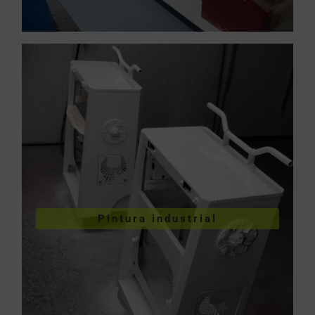
VER PINTURA INDUSTRIAL
Pintura industrial
industriales
Pintura de piezas