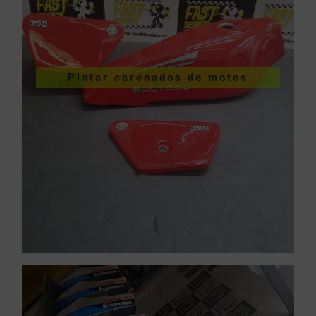
VER PINTURA DE CARENADOS
Pintar carenados de motos
motos
Pintar carenados de