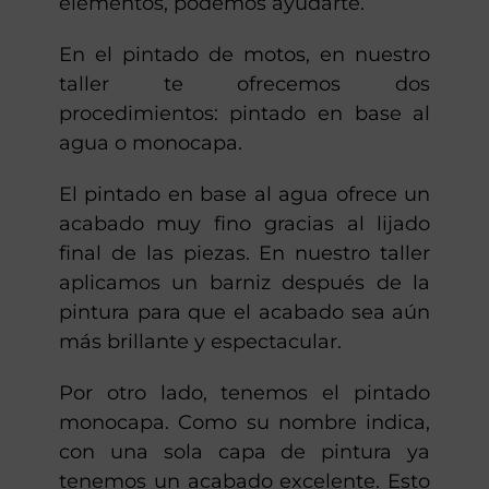
quieres borrar las huellas que va
dejando el tiempo y el uso, o si estás
pensando en cambiar algunos
elementos, podemos ayudarte.
En el pintado de motos, en nuestro
taller te ofrecemos dos
procedimientos: pintado en base al
agua o monocapa.
El pintado en base al agua ofrece un
acabado muy fino gracias al lijado
final de las piezas. En nuestro taller
aplicamos un barniz después de la
pintura para que el acabado sea aún
más brillante y espectacular.
Por otro lado, tenemos el pintado