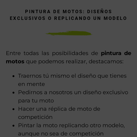
pintura. Así podemos realizar los colores más
llamativos del mercado en personalización
de motos.
PINTURA DE MOTOS: DISEÑOS
EXCLUSIVOS O REPLICANDO UN MODELO
Entre todas las posibilidades de
pintura de
motos
que podemos realizar, destacamos:
Traernos tú mismo el diseño que tienes
en mente
Pedirnos a nosotros un diseño exclusivo
para tu moto
Hacer una réplica de moto de