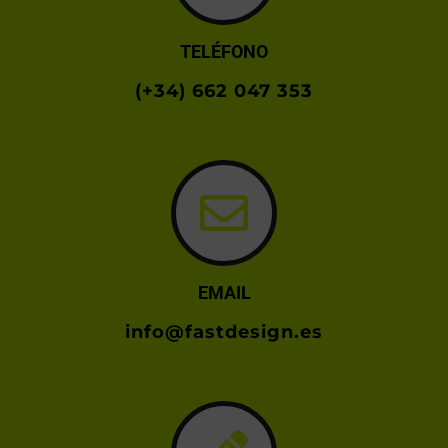
TELÉFONO
(+34) 662 047 353
EMAIL
info@fastdesign.es