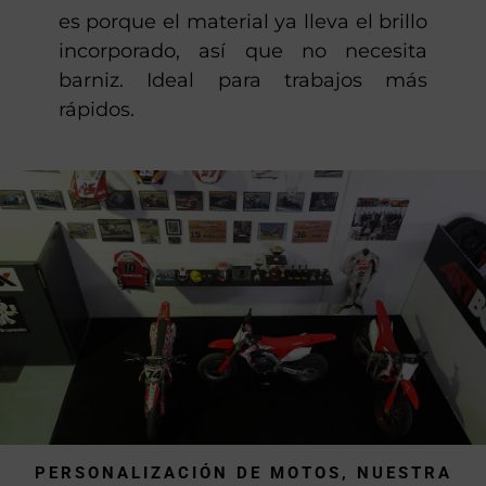
monocapa. Como su nombre indica,
con una sola capa de pintura ya
tenemos un acabado excelente. Esto
es porque el material ya lleva el brillo
incorporado, así que no necesita
barniz. Ideal para trabajos más
rápidos.