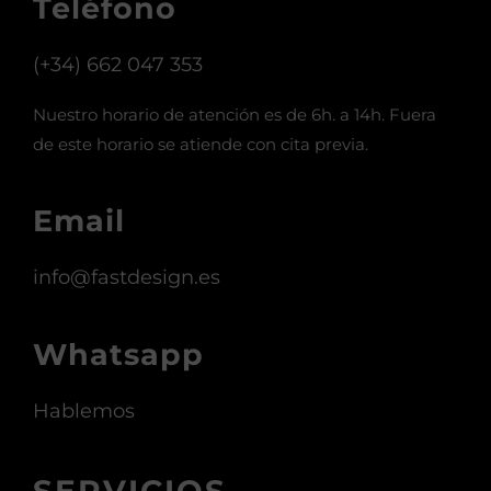
08110 Montcada i Reixac (Barcelona)
Teléfono
(+34) 662 047 353
Nuestro horario de atención es de 6h. a 14h. Fuera
de este horario se atiende con cita previa.
Email
info@fastdesign.es
Whatsapp