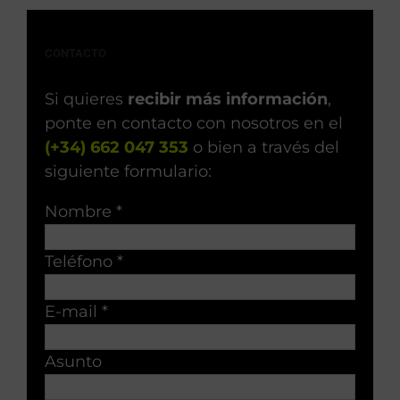
CONTACTO
Si quieres
recibir más información
,
ponte en contacto con nosotros en el
(+34) 662 047 353
o bien a través del
siguiente formulario:
Nombre *
Teléfono *
E-mail *
Asunto