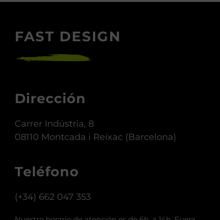
FAST DESIGN
Dirección
Carrer Indústria, 8
08110 Montcada i Reixac (Barcelona)
Teléfono
(+34) 662 047 353
Nuestro horario de atención es de 6h. a 14h. Fuera