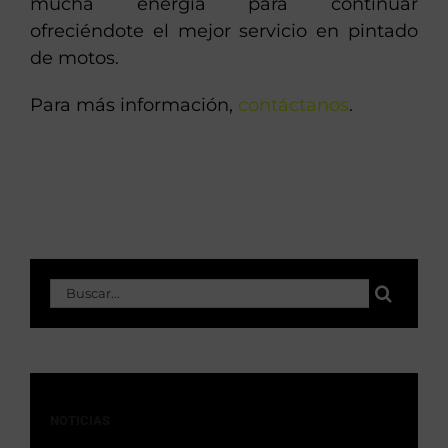
mucha energía para continuar
ofreciéndote el mejor servicio en pintado
de motos.
Para más información,
contáctanos
.
Buscar:
NOTICIAS