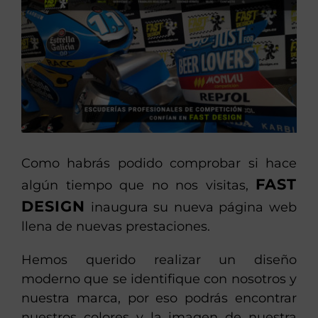
imagen
más
grande
Como habrás podido comprobar si hace
FAST
algún tiempo que no nos visitas,
DESIGN
inaugura su nueva página web
llena de nuevas prestaciones.
Hemos querido realizar un diseño
moderno que se identifique con nosotros y
nuestra marca, por eso podrás encontrar
nuestros colores y la imagen de nuestra