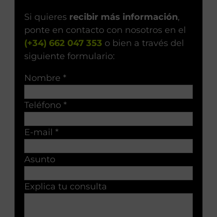
Si quieres
recibir más información
,
ponte en contacto con nosotros en el
(+34) 662 047 353
o bien a través del
siguiente formulario:
Nombre *
Teléfono *
E-mail *
Asunto
Explica tu consulta