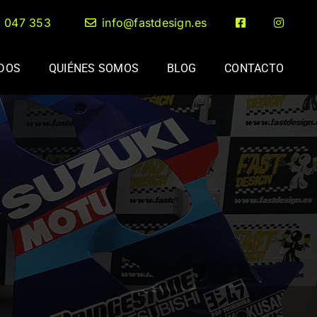
2 047 353
info@fastdesign.es
ADOS
QUIÉNES SOMOS
BLOG
CONTACTO