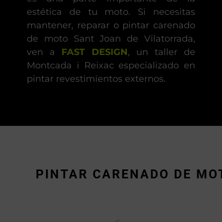
estética de tu moto. Si necesitas
mantener, reparar o pintar carenado
de moto Sant Joan de Vilatorrada,
ven a
FAST DESIGN
, un taller de
Montcada i Reixac especializado en
pintar revestimientos externos.
PINTAR CARENADO DE MOT