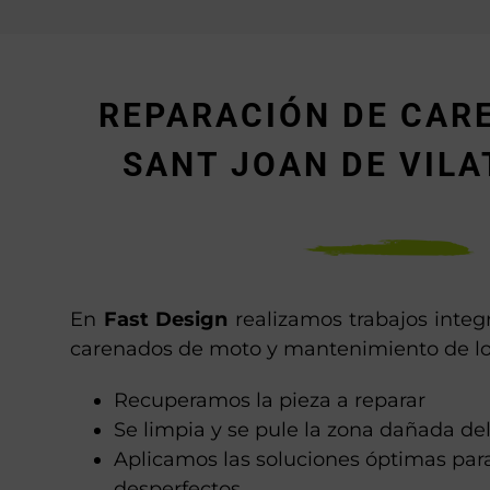
REPARACIÓN DE CAR
SANT JOAN DE VIL
En
Fast Design
realizamos trabajos integ
carenados de moto y mantenimiento de l
Recuperamos la pieza a reparar
Se limpia y se pule la zona dañada de
Aplicamos las soluciones óptimas para 
desperfectos