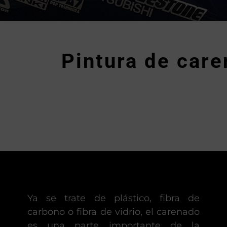
Pintura de car
Ya se trate de plástico, fibra de
carbono o fibra de vidrio, el carenado
es una parte importante de la